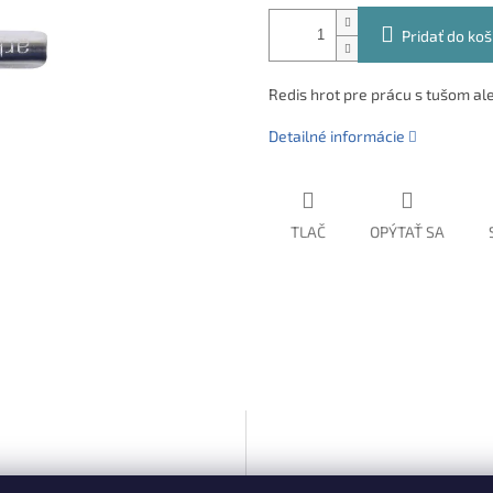
Pridať do koš
Redis hrot pre prácu s tušom al
Detailné informácie
TLAČ
OPÝTAŤ SA