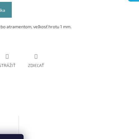
íka
ebo atramentom, veľkosť hrotu 1 mm.
STRÁŽIŤ
ZDIEĽAŤ