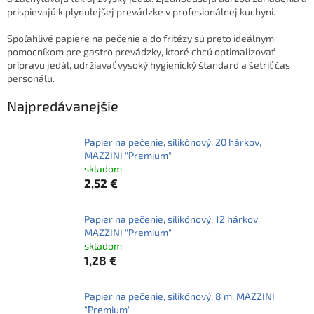
prispievajú k plynulejšej prevádzke v profesionálnej kuchyni.
Spoľahlivé papiere na pečenie a do fritézy sú preto ideálnym
pomocníkom pre gastro prevádzky, ktoré chcú optimalizovať
prípravu jedál, udržiavať vysoký hygienický štandard a šetriť čas
personálu.
Najpredávanejšie
Papier na pečenie, silikónový, 20 hárkov,
MAZZINI "Premium"
skladom
2,52 €
Papier na pečenie, silikónový, 12 hárkov,
MAZZINI "Premium"
skladom
1,28 €
Papier na pečenie, silikónový, 8 m, MAZZINI
"Premium"