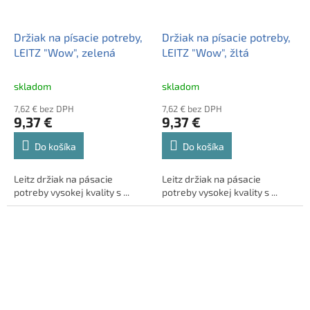
Držiak na písacie potreby,
Držiak na písacie potreby,
LEITZ "Wow", zelená
LEITZ "Wow", žltá
skladom
skladom
7,62 € bez DPH
7,62 € bez DPH
9,37 €
9,37 €
Do košíka
Do košíka
Leitz držiak na pásacie
Leitz držiak na pásacie
potreby vysokej kvality s ...
potreby vysokej kvality s ...