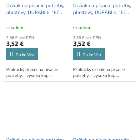
Držiak na písacie potreby,
Držiak na písacie potreby,
plastový, DURABLE, "ECO",
plastový, DURABLE, "ECO",
čierna
modrá
skladom
skladom
2,86 € bez DPH
2,86 € bez DPH
3,52 €
3,52 €
Do košíka
Do košíka
Praktický držiak na písacie
Praktický držiak na písacie
potreby. - vysoká kap ...
potreby. - vysoká kap ...
Držiak na písacie potreby,
Držiak na písacie potreby,