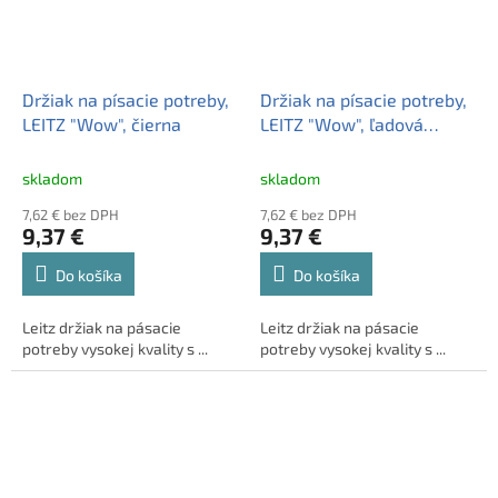
Držiak na písacie potreby,
Držiak na písacie potreby,
LEITZ "Wow", čierna
LEITZ "Wow", ľadová
modrá
skladom
skladom
7,62 € bez DPH
7,62 € bez DPH
9,37 €
9,37 €
Do košíka
Do košíka
Leitz držiak na pásacie
Leitz držiak na pásacie
potreby vysokej kvality s ...
potreby vysokej kvality s ...