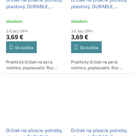
plastový, DURABLE,
plastový, DURABLE,
"Trend", biely
"Trend", čierny
skladom
skladom
3 € bez DPH
3 € bez DPH
3,69 €
3,69 €
Do košíka
Do košíka
Praktický držiak na perá,
Praktický držiak na perá,
nožnice, popisovače. Roz ...
nožnice, popisovače. Roz ...
Držiak na písacie potreby,
Držiak na písacie potreby,