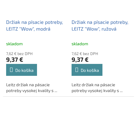
Držiak na písacie potreby,
Držiak na písacie potreby,
LEITZ "Wow", modrá
LEITZ "Wow", ružová
skladom
skladom
7,62 € bez DPH
7,62 € bez DPH
9,37 €
9,37 €
Do košíka
Do košíka
Leitz držiak na pásacie
Leitz držiak na pásacie
potreby vysokej kvality s ...
potreby vysokej kvality s ...