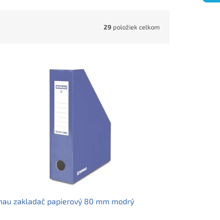
29
položiek celkom
nau zakladač papierový 80 mm modrý