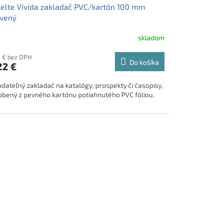
elte Vivida zakladač PVC/kartón 100 mm
rvený
skladom
8 € bez DPH
Do košíka
22 €
adateľný zakladač na katalógy, prospekty či časopisy,
obený z pevného kartónu potiahnutého PVC fóliou.