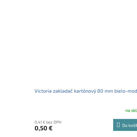
Victoria zakladač kartónový 80 mm bielo-mod
na sk
0,41 € bez DPH
Do koší
0,50 €