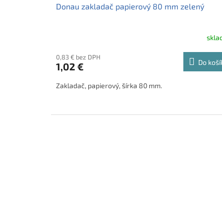
Donau zakladač papierový 80 mm zelený
skl
0,83 € bez DPH
Do koší
1,02 €
Zakladač, papierový, šírka 80 mm.