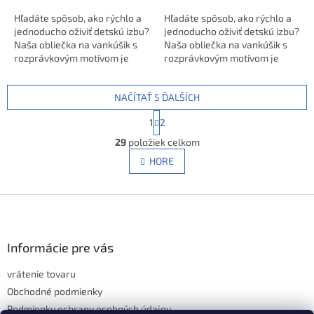
Hľadáte spôsob, ako rýchlo a
Hľadáte spôsob, ako rýchlo a
jednoducho oživiť detskú izbu?
jednoducho oživiť detskú izbu?
Naša obliečka na vankúšik s
Naša obliečka na vankúšik s
rozprávkovým motívom je
rozprávkovým motívom je
presne to, čo potrebujete!
presne to, čo potrebujete!
Dekoračná obliečka na vankúš
Dekoračná obliečka na vankúš
NAČÍTAŤ 5 ĎALŠÍCH
s rozprávkovým motívom,
s rozprávkovým motívom,
40x40 cm, zo 100%
40x40 cm, zo 100%
S
1
2
polyesteru, prateľná, so
polyesteru, prateľná, so
t
O
zipsom. Certifikovaná,
zipsom. Certifikovaná,
r
29
položiek celkom
v
á
limitovaná edícia od
limitovaná edícia od
l
HORE
n
CARBOTEX.
CARBOTEX.
á
k
d
o
v
Z
a
a
c
á
n
i
p
i
e
ä
Informácie pre vás
e
p
t
r
vrátenie tovaru
i
v
e
Obchodné podmienky
k
y
Podmienky ochrany osobných údajov