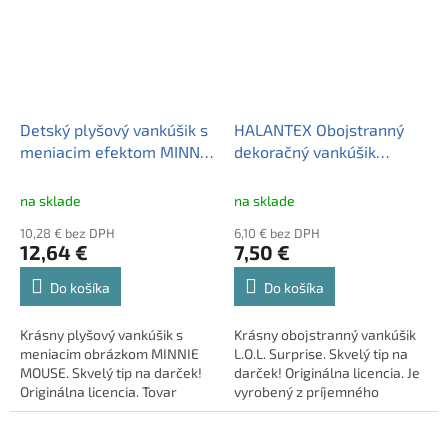
personalizovaným venovaním.
Ideálny darček na narodeniny,
meniny, Vianoce alebo ako
prekvapenie pre malého
hrdinu.
Detský plyšový vankúšik s
HALANTEX Obojstranný
meniacim efektom MINNIE
dekoračný vankúšik
MOUSE, 2200003411
40/40cm L.O.L. Surprise
na sklade
na sklade
10,28 € bez DPH
6,10 € bez DPH
12,64 €
7,50 €
Do košíka
Do košíka
Krásny plyšový vankúšik s
Krásny obojstranný vankúšik
meniacim obrázkom MINNIE
L.O.L. Surprise. Skvelý tip na
MOUSE. Skvelý tip na darček!
darček! Originálna licencia. Je
Originálna licencia. Tovar
vyrobený z príjemného
máme skladom, pripravený k
materiálu. Vankúšik je vrátane
odoslaniu.
výplne. Tovar máme skladom,