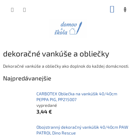
Prejsť
NÁKUP
na
obsah
KOŠÍK
dekoračné vankúše a obliečky
Dekoračné vankúše a obliečky ako doplnok do každej domácnosti.
Najpredávanejšie
CARBOTEX Obliečka na vankúšik 40/40cm
PEPPA PIG, PP215007
vypredané
3,44 €
Obojstranný dekoračný vankúšik 40/40cm PAW
PATROL Dino Rescue