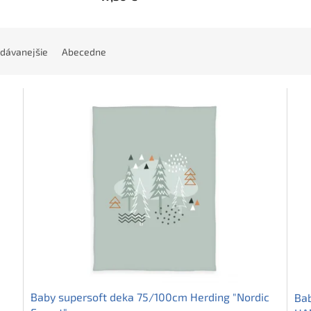
dávanejšie
Abecedne
Baby supersoft deka 75/100cm Herding "Nordic
Bab