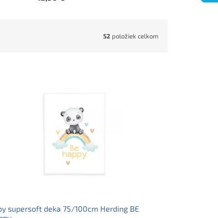
52
položiek celkom
y supersoft deka 75/100cm Herding BE