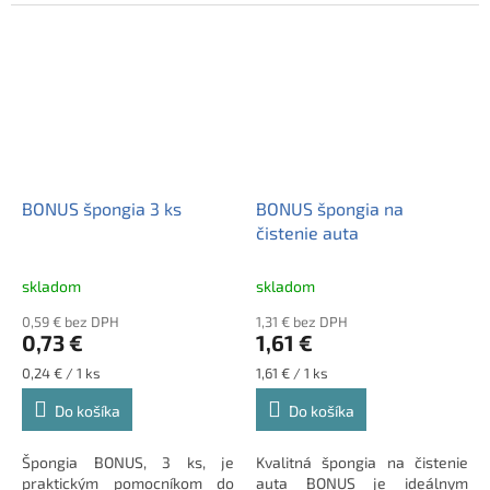
BONUS špongia 3 ks
BONUS špongia na
čistenie auta
skladom
skladom
0,59 € bez DPH
1,31 € bez DPH
0,73 €
1,61 €
Jednotková
Jednotková
0,24 € / 1 ks
1,61 € / 1 ks
cena:
cena:
Do košíka
Do košíka
Špongia BONUS, 3 ks, je
Kvalitná špongia na čistenie
praktickým pomocníkom do
auta BONUS je ideálnym