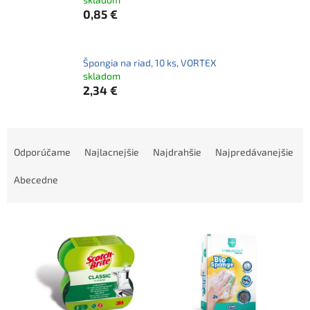
0,85 €
Špongia na riad, 10 ks, VORTEX
skladom
2,34 €
R
a
Odporúčame
Najlacnejšie
Najdrahšie
Najpredávanejšie
d
e
Abecedne
n
i
V
e
ý
p
p
r
i
o
s
d
p
u