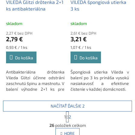
VILEDA Glitzi drôtenka 2+1
VILEDA špongiová utierka
ks antibakteriálna
3 ks
skladom
skladom
2,27 € bez DPH
2,61 € bez DPH
2,79 €
3,21 €
Jednotková
Jednotková
0,93 € / 1 ks
1,07 € / 1 ks
cena:
cena:
Do košíka
Do košíka
Antibakteriálna drôtenka
Špongiová utierka Vileda v
Vileda Glitzi účinne odstráni
balení po 3 ks prináša vysokú
zaschnutú špinu a mastnotu. V
nasiakavosť a efektívne
balení výhodne 2+1 ks pre
čistenie v každej domácnosti.
hygienicky čistú domácnosť.
NAČÍTAŤ ĎALŠIE 2
S
1
2
t
O
r
26
položiek celkom
v
á
l
HORE
n