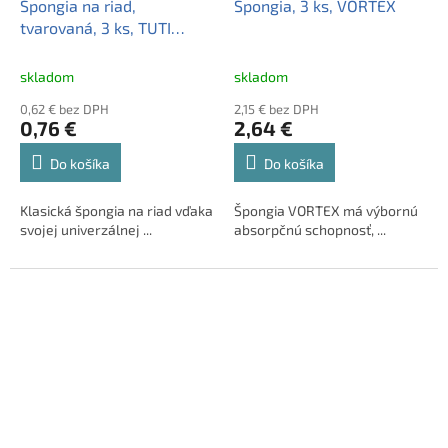
Špongia na riad,
Špongia, 3 ks, VORTEX
tvarovaná, 3 ks, TUTI
"Soft"
skladom
skladom
0,62 € bez DPH
2,15 € bez DPH
0,76 €
2,64 €
Do košíka
Do košíka
Klasická špongia na riad vďaka
Špongia VORTEX má výbornú
svojej univerzálnej ...
absorpčnú schopnosť, ...