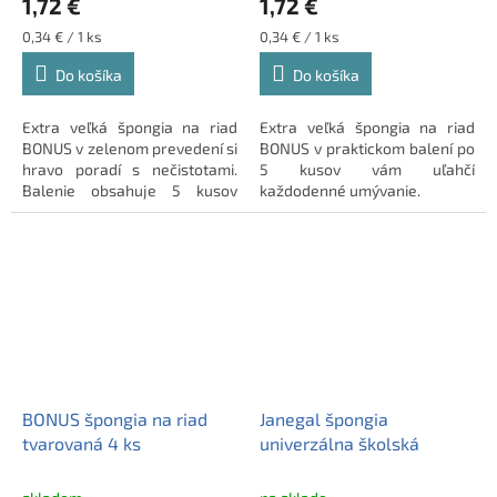
1,72 €
1,72 €
Jednotková
Jednotková
0,34 € / 1 ks
0,34 € / 1 ks
cena:
cena:
Do košíka
Do košíka
Extra veľká špongia na riad
Extra veľká špongia na riad
BONUS v zelenom prevedení si
BONUS v praktickom balení po
hravo poradí s nečistotami.
5 kusov vám uľahčí
Balenie obsahuje 5 kusov
každodenné umývanie.
praktických pomocníkov do
každej kuchyne.
BONUS špongia na riad
Janegal špongia
tvarovaná 4 ks
univerzálna školská