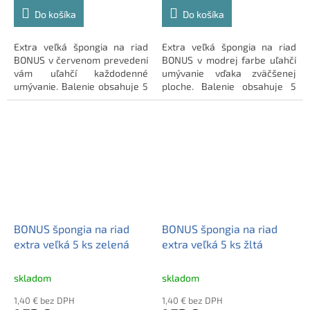
cena:
cena:
Do košíka
Do košíka
Extra veľká špongia na riad
Extra veľká špongia na riad
BONUS v červenom prevedení
BONUS v modrej farbe uľahčí
vám uľahčí každodenné
umývanie vďaka zväčšenej
umývanie. Balenie obsahuje 5
ploche. Balenie obsahuje 5
kusov pre efektívne a rýchle
kusov odolných hubiek.
čistenie.
BONUS špongia na riad
BONUS špongia na riad
extra veľká 5 ks zelená
extra veľká 5 ks žltá
skladom
skladom
1,40 € bez DPH
1,40 € bez DPH