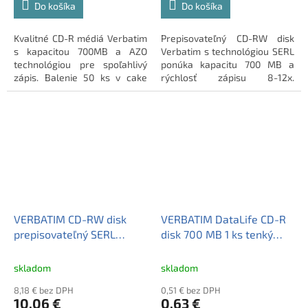
Do košíka
Do košíka
Kvalitné CD-R médiá Verbatim
Prepisovateľný CD-RW disk
s kapacitou 700MB a AZO
Verbatim s technológiou SERL
technológiou pre spoľahlivý
ponúka kapacitu 700 MB a
zápis. Balenie 50 ks v cake
rýchlosť zápisu 8-12x.
boxe s matným povrchom
Spoľahlivé riešenie pre
vhodným na potlač.
opakované ukladanie dát.
VERBATIM CD-RW disk
VERBATIM DataLife CD-R
prepisovateľný SERL
disk 700 MB 1 ks tenký
700MB 10 ks cake box
obal
skladom
skladom
8,18 € bez DPH
0,51 € bez DPH
10,06 €
0,63 €