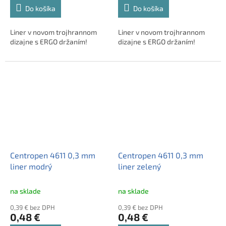
Do košíka
Do košíka
Liner v novom trojhrannom
Liner v novom trojhrannom
dizajne s ERGO držaním!
dizajne s ERGO držaním!
Centropen 4611 0,3 mm
Centropen 4611 0,3 mm
liner modrý
liner zelený
na sklade
na sklade
0,39 € bez DPH
0,39 € bez DPH
0,48 €
0,48 €