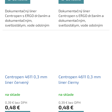
Dokumentačný liner
Dokumentačný liner
Centropen s ERGO držaním a
Centropen s ERGO držaním a
dokumentačným,
dokumentačným,
svetlostálym, vode odolným
svetlostálym, vode odolným
atramentom.
atramentom.
Centropen 4611 0,3 mm
Centropen 4611 0,3 mm
liner červený
liner čierny
na sklade
na sklade
0,39 € bez DPH
0,39 € bez DPH
0,48 €
0,48 €