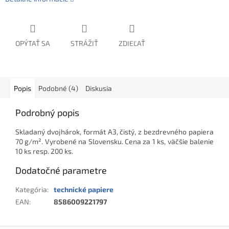
OPÝTAŤ SA
STRÁŽIŤ
ZDIEĽAŤ
Popis
Podobné (4)
Diskusia
Podrobný popis
Skladaný dvojhárok, formát A3, čistý, z bezdrevného papiera
70 g/m². Vyrobené na Slovensku. Cena za 1 ks, väčšie balenie
10 ks resp. 200 ks.
Dodatočné parametre
Kategória
:
technické papiere
EAN
:
8586009221797