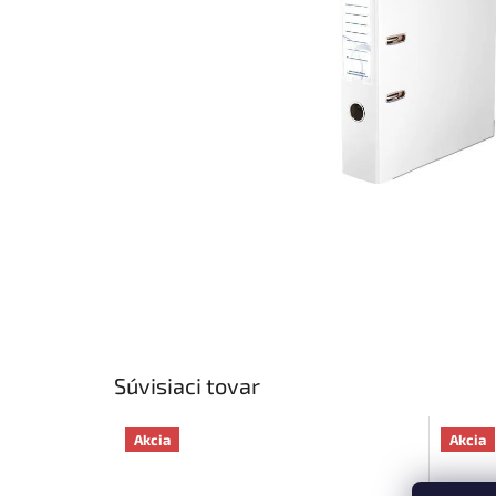
Súvisiaci tovar
Akcia
Akcia