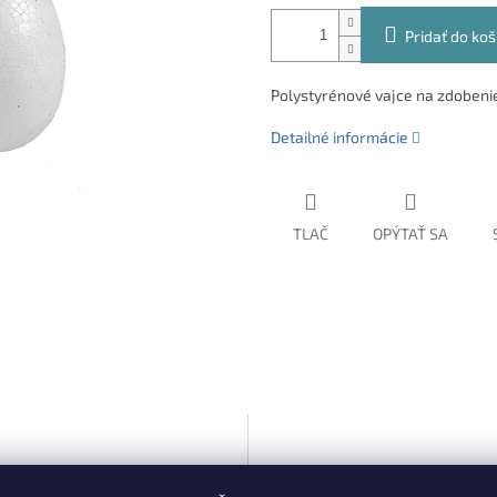
Pridať do koš
Polystyrénové vajce na zdobeni
Detailné informácie
TLAČ
OPÝTAŤ SA