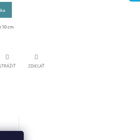
íka
e 10 cm.
STRÁŽIŤ
ZDIEĽAŤ