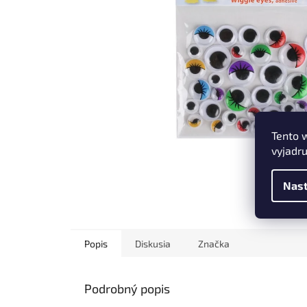
Tento 
vyjadru
Nast
Popis
Diskusia
Značka
Podrobný popis