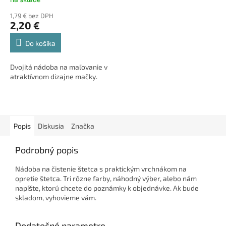
1,79 € bez DPH
2,20 €
Do košíka
Dvojitá nádoba na maľovanie v
atraktívnom dizajne mačky.
Popis
Diskusia
Značka
Podrobný popis
Nádoba na čistenie štetca s praktickým vrchnákom na
opretie štetca. Tri rôzne farby, náhodný výber, alebo nám
napíšte, ktorú chcete do poznámky k objednávke. Ak bude
skladom, vyhovieme vám.
Dodatočné parametre