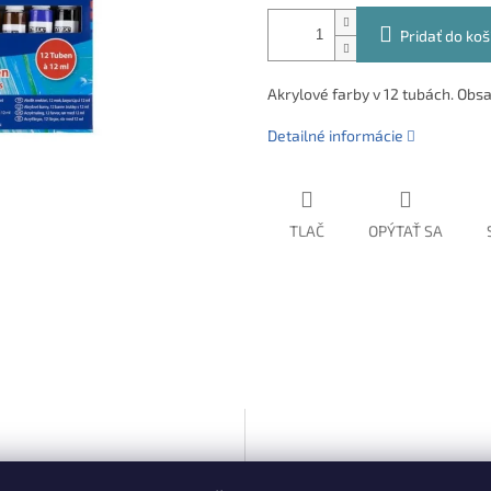
Pridať do koš
Akrylové farby v 12 tubách. Obsa
Detailné informácie
TLAČ
OPÝTAŤ SA