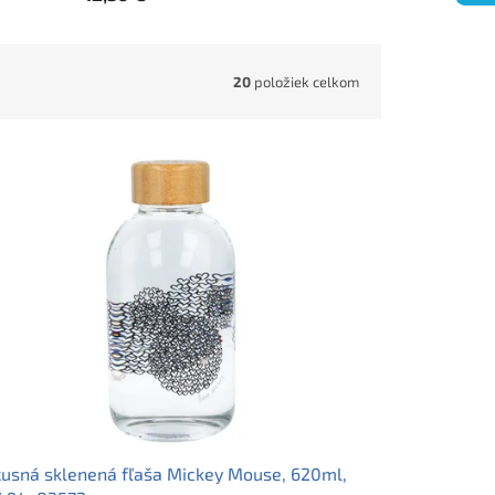
20
položiek celkom
usná sklenená fľaša Mickey Mouse, 620ml,