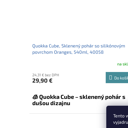
Quokka Cube, Sklenený pohár so silikónovým
povrchom Oranges, 540ml, 40058
na sk
24,31 € bez DPH
Do koší
29,90 €
🧊 Quokka Cube – sklenený pohár s
dušou dizajnu
Quokka Cube – luxusný sklenený pohár s bambusov
Tento 
viečkom, nerezovou slamkou a protišmykovým
vyjadru
silikónovým povrchom. Vyrobený z borosilikátového