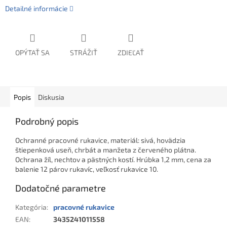
Detailné informácie
OPÝTAŤ SA
STRÁŽIŤ
ZDIEĽAŤ
Popis
Diskusia
Podrobný popis
Ochranné pracovné rukavice, materiál: sivá, hovädzia
štiepenková useň, chrbát a manžeta z červeného plátna.
Ochrana žíl, nechtov a pästných kostí. Hrúbka 1,2 mm, cena za
balenie 12 párov rukavíc, veľkosť rukavice 10.
Dodatočné parametre
Kategória
:
pracovné rukavice
EAN
:
3435241011558