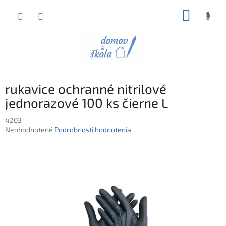
Prejsť
NÁKUP
na
obsah
KOŠÍK
rukavice ochranné nitrilové
jednorazové 100 ks čierne L
4203
Priemerné
Neohodnotené
Podrobnosti hodnotenia
hodnotenie
produktu
je
0,0
z
5
hviezdičiek.