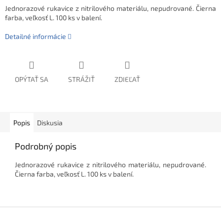
Jednorazové rukavice z nitrilového materiálu, nepudrované. Čierna
farba, veľkosť L. 100 ks v balení.
Detailné informácie
OPÝTAŤ SA
STRÁŽIŤ
ZDIEĽAŤ
Popis
Diskusia
Podrobný popis
Jednorazové rukavice z nitrilového materiálu, nepudrované.
Čierna farba, veľkosť L. 100 ks v balení.
Z