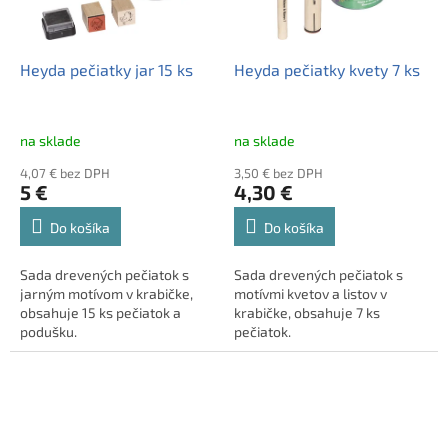
Heyda pečiatky jar 15 ks
Heyda pečiatky kvety 7 ks
na sklade
na sklade
4,07 € bez DPH
3,50 € bez DPH
5 €
4,30 €
Do košíka
Do košíka
Sada drevených pečiatok s
Sada drevených pečiatok s
jarným motívom v krabičke,
motívmi kvetov a listov v
obsahuje 15 ks pečiatok a
krabičke, obsahuje 7 ks
podušku.
pečiatok.