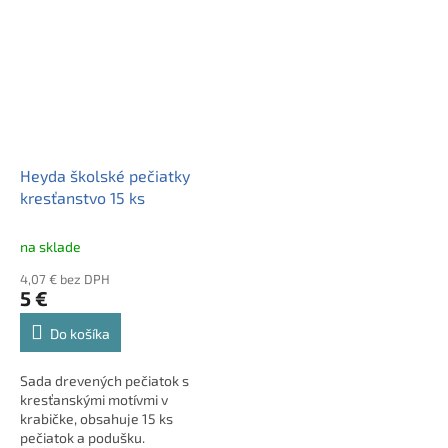
Heyda školské pečiatky
kresťanstvo 15 ks
na sklade
4,07 € bez DPH
5 €
Do košíka
Sada drevených pečiatok s
kresťanskými motívmi v
krabičke, obsahuje 15 ks
pečiatok a podušku.