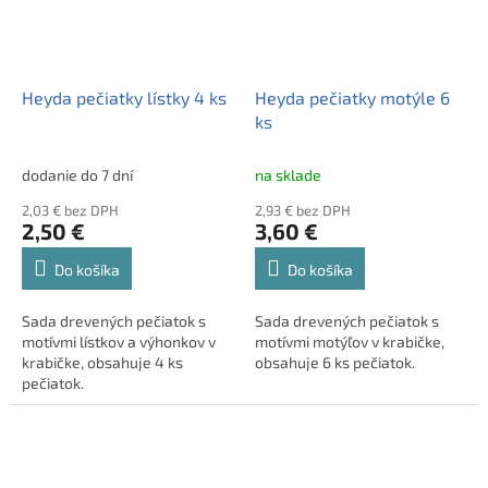
Heyda pečiatky lístky 4 ks
Heyda pečiatky motýle 6
ks
dodanie do 7 dní
na sklade
2,03 € bez DPH
2,93 € bez DPH
2,50 €
3,60 €
Do košíka
Do košíka
Sada drevených pečiatok s
Sada drevených pečiatok s
motívmi lístkov a výhonkov v
motívmi motýľov v krabičke,
krabičke, obsahuje 4 ks
obsahuje 6 ks pečiatok.
pečiatok.