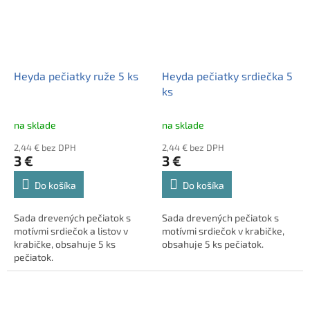
Heyda pečiatky ruže 5 ks
Heyda pečiatky srdiečka 5
ks
na sklade
na sklade
2,44 € bez DPH
2,44 € bez DPH
3 €
3 €
Do košíka
Do košíka
Sada drevených pečiatok s
Sada drevených pečiatok s
motívmi srdiečok a listov v
motívmi srdiečok v krabičke,
krabičke, obsahuje 5 ks
obsahuje 5 ks pečiatok.
pečiatok.