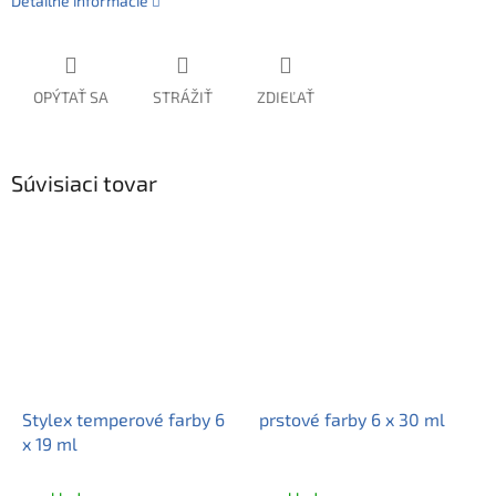
Detailné informácie
OPÝTAŤ SA
STRÁŽIŤ
ZDIEĽAŤ
Súvisiaci tovar
Stylex temperové farby 6
prstové farby 6 x 30 ml
x 19 ml