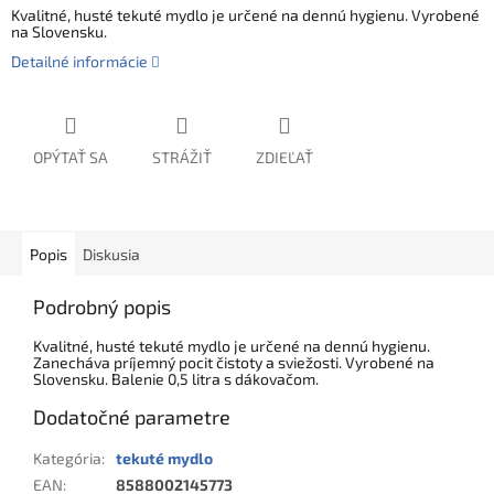
Kvalitné, husté tekuté mydlo je určené na dennú hygienu. Vyrobené
na Slovensku.
Detailné informácie
OPÝTAŤ SA
STRÁŽIŤ
ZDIEĽAŤ
Popis
Diskusia
Podrobný popis
Kvalitné, husté tekuté mydlo je určené na dennú hygienu.
Zanecháva príjemný pocit čistoty a sviežosti. Vyrobené na
Slovensku. Balenie 0,5 litra s dákovačom.
Dodatočné parametre
Kategória
:
tekuté mydlo
EAN
:
8588002145773