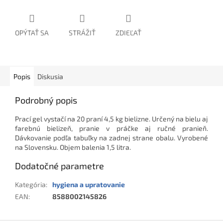
OPÝTAŤ SA
STRÁŽIŤ
ZDIEĽAŤ
Popis
Diskusia
Podrobný popis
Prací gel vystačí na 20 praní 4,5 kg bielizne. Určený na bielu aj
farebnú bielizeň, pranie v práčke aj ručné pranieň.
Dávkovanie podľa tabuľky na zadnej strane obalu. Vyrobené
na Slovensku. Objem balenia 1,5 litra.
Dodatočné parametre
Kategória
:
hygiena a upratovanie
EAN
:
8588002145826