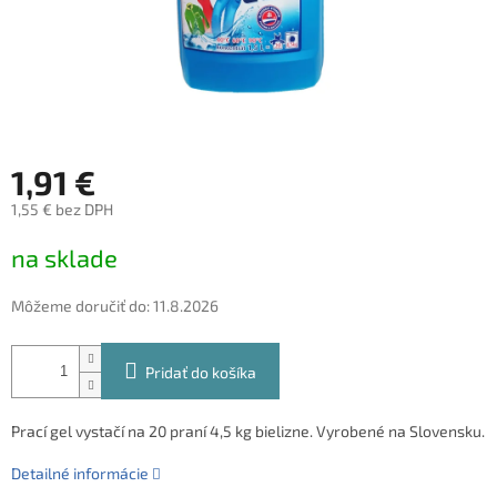
1,91 €
1,55 € bez DPH
Jednotková
na sklade
cena:
Môžeme doručiť do:
11.8.2026
Pridať do košíka
Prací gel vystačí na 20 praní 4,5 kg bielizne. Vyrobené na Slovensku.
Detailné informácie