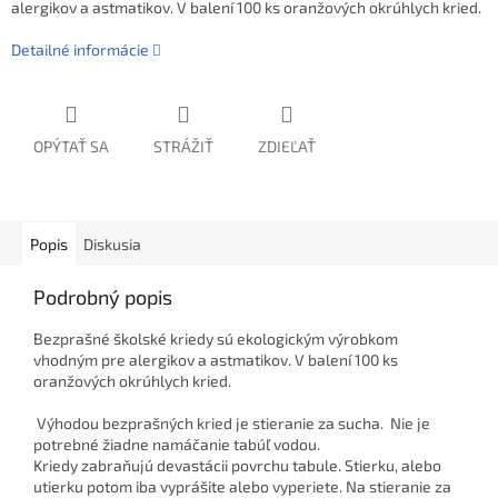
alergikov a astmatikov. V balení 100 ks oranžových okrúhlych kried.
Detailné informácie
OPÝTAŤ SA
STRÁŽIŤ
ZDIEĽAŤ
Popis
Diskusia
Podrobný popis
Bezprašné školské kriedy sú ekologickým výrobkom
vhodným pre alergikov a astmatikov. V balení 100 ks
oranžových okrúhlych kried.
Výhodou bezprašných kried je stieranie za sucha. Nie je
potrebné žiadne namáčanie tabúľ vodou.
Kriedy zabraňujú devastácii povrchu tabule. Stierku, alebo
utierku potom iba vyprášite alebo vyperiete. Na stieranie za