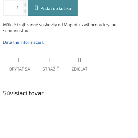
Pridať do košíka
Mäkké trojhranné voskovky od Mapedu s výbornou krycou
schopnosťou.
Detailné informácie
OPÝTAŤ SA
STRÁŽIŤ
ZDIEĽAŤ
Súvisiaci tovar