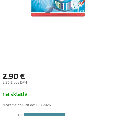
2,90 €
2,36 € bez DPH
Jednotková
na sklade
cena:
Môžeme doručiť do:
11.8.2026