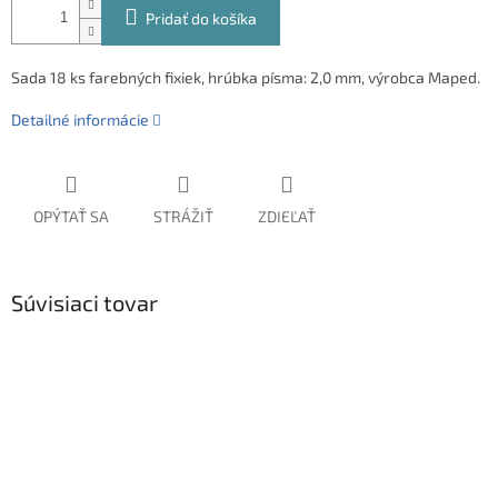
Pridať do košíka
Sada 18 ks farebných fixiek, hrúbka písma: 2,0 mm, výrobca Maped.
Detailné informácie
OPÝTAŤ SA
STRÁŽIŤ
ZDIEĽAŤ
Súvisiaci tovar