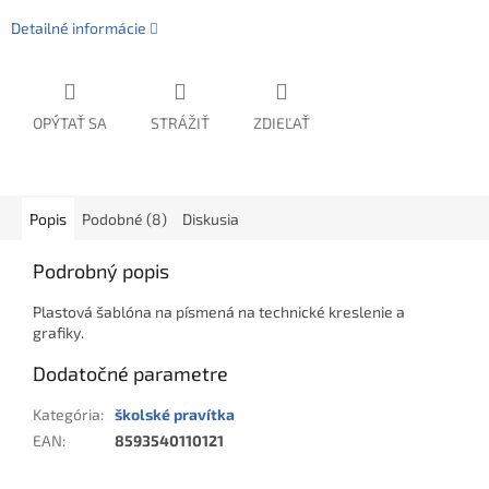
Detailné informácie
OPÝTAŤ SA
STRÁŽIŤ
ZDIEĽAŤ
Popis
Podobné (8)
Diskusia
Podrobný popis
Plastová šablóna na písmená na technické kreslenie a
grafiky.
Dodatočné parametre
Kategória
:
školské pravítka
EAN
:
8593540110121