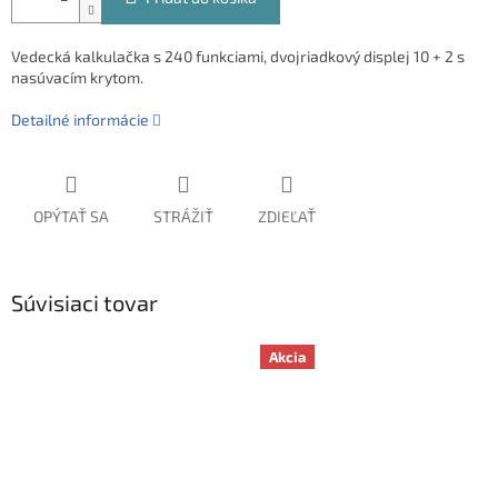
Vedecká kalkulačka s 240 funkciami, dvojriadkový displej 10 + 2 s
nasúvacím krytom.
Detailné informácie
OPÝTAŤ SA
STRÁŽIŤ
ZDIEĽAŤ
Súvisiaci tovar
Akcia