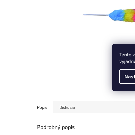
Tento 
vyjadru
Nast
Popis
Diskusia
Podrobný popis