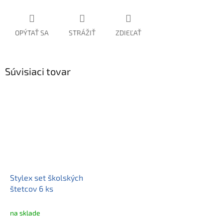
OPÝTAŤ SA
STRÁŽIŤ
ZDIEĽAŤ
Súvisiaci tovar
Stylex set školských
štetcov 6 ks
na sklade