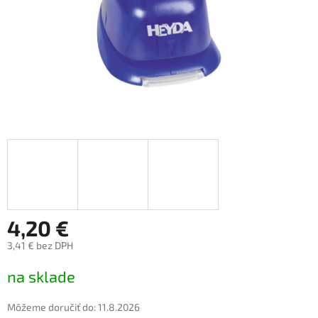
4,20 €
3,41 € bez DPH
Jednotková
na sklade
cena:
Môžeme doručiť do:
11.8.2026