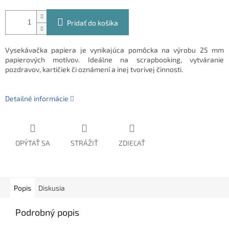
Pridať do košíka
Vysekávačka papiera je vynikajúca pomôcka na výrobu 25 mm
papierových motívov. Ideálne na scrapbooking, vytváranie
pozdravov, kartičiek či oznámení a inej tvorivej činnosti.
Detailné informácie
OPÝTAŤ SA
STRÁŽIŤ
ZDIEĽAŤ
Popis
Diskusia
Podrobný popis