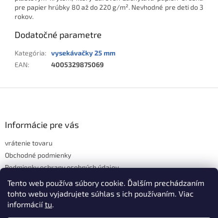
pre papier hrúbky 80 až do 220 g/m². Nevhodné pre deti do 3
rokov.
Dodatočné parametre
Kategória
:
vysekávačky 25 mm
EAN
:
4005329875069
Z
á
p
ä
Informácie pre vás
t
vrátenie tovaru
i
e
Obchodné podmienky
Podmienky ochrany osobných údajov
Hodnotenie obchodu
Tento web používa súbory cookie. Ďalším prechádzaním
tohto webu vyjadrujete súhlas s ich používaním. Viac
informácií
tu
.