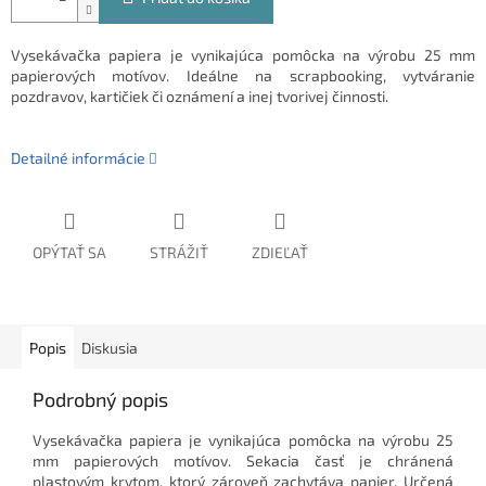
Vysekávačka papiera je vynikajúca pomôcka na výrobu 25 mm
papierových motívov. Ideálne na scrapbooking, vytváranie
pozdravov, kartičiek či oznámení a inej tvorivej činnosti.
Detailné informácie
OPÝTAŤ SA
STRÁŽIŤ
ZDIEĽAŤ
Popis
Diskusia
Podrobný popis
Vysekávačka papiera je vynikajúca pomôcka na výrobu 25
mm papierových motívov. Sekacia časť je chránená
plastovým krytom, ktorý zároveň zachytáva papier. Určená