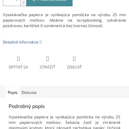
Vysekávačka papiera je vynikajúca pomôcka na výrobu 25 mm
papierových motívov. Ideálne na scrapbooking, vytváranie
pozdravov, kartičiek či oznámení a inej tvorivej činnosti.
Detailné informácie
OPÝTAŤ SA
STRÁŽIŤ
ZDIEĽAŤ
Popis
Diskusia
Podrobný popis
Vysekávačka papiera je vynikajúca pomôcka na výrobu 25
mm papierových motívov. Sekacia časť je chránená
plastovým krytom, ktorý zároveň zachytáva papier. Určená