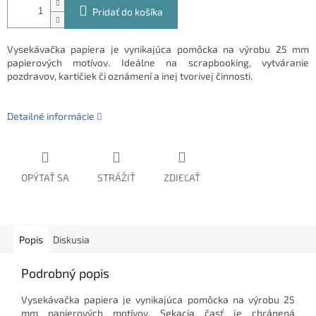
Pridať do košíka
Vysekávačka papiera je vynikajúca pomôcka na výrobu 25 mm
papierových motívov. Ideálne na scrapbooking, vytváranie
pozdravov, kartičiek či oznámení a inej tvorivej činnosti.
Detailné informácie
OPÝTAŤ SA
STRÁŽIŤ
ZDIEĽAŤ
Popis
Diskusia
Podrobný popis
Vysekávačka papiera je vynikajúca pomôcka na výrobu 25
mm papierových motívov. Sekacia časť je chránená