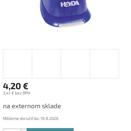
4,20 €
3,41 € bez DPH
Jednotková
na externom sklade
cena:
Môžeme doručiť do:
18.8.2026