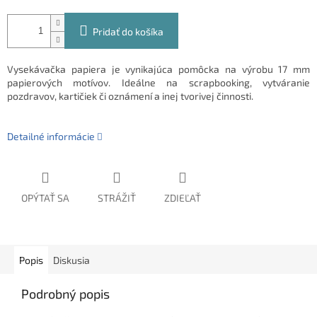
Pridať do košíka
Vysekávačka papiera je vynikajúca pomôcka na výrobu 17 mm
papierových motívov. Ideálne na scrapbooking, vytváranie
pozdravov, kartičiek či oznámení a inej tvorivej činnosti.
Detailné informácie
OPÝTAŤ SA
STRÁŽIŤ
ZDIEĽAŤ
Popis
Diskusia
Podrobný popis