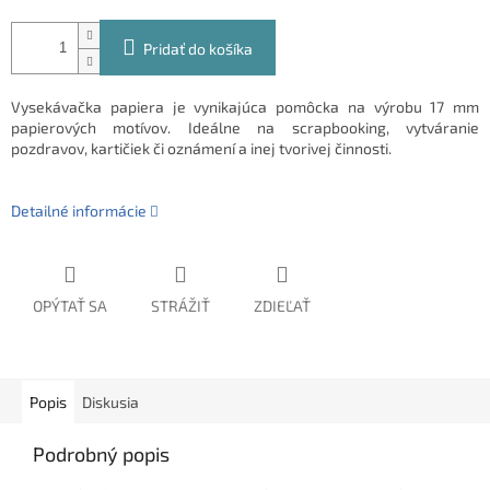
Pridať do košíka
Vysekávačka papiera je vynikajúca pomôcka na výrobu 17 mm
papierových motívov. Ideálne na scrapbooking, vytváranie
pozdravov, kartičiek či oznámení a inej tvorivej činnosti.
Detailné informácie
OPÝTAŤ SA
STRÁŽIŤ
ZDIEĽAŤ
Popis
Diskusia
Podrobný popis