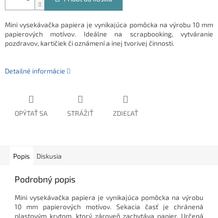
Mini vysekávačka papiera je vynikajúca pomôcka na výrobu 10 mm
papierových motívov. Ideálne na scrapbooking, vytváranie
pozdravov, kartičiek či oznámení a inej tvorivej činnosti.
Detailné informácie
OPÝTAŤ SA
STRÁŽIŤ
ZDIEĽAŤ
Popis
Diskusia
Podrobný popis
Mini vysekávačka papiera je vynikajúca pomôcka na výrobu
10 mm papierových motívov. Sekacia časť je chránená
plastovým krytom, ktorý zároveň zachytáva papier. Určená