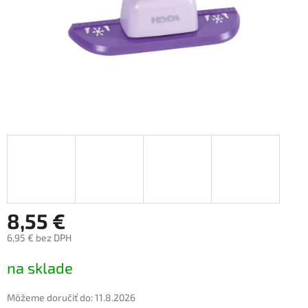
8,55 €
6,95 € bez DPH
Jednotková
na sklade
cena:
Môžeme doručiť do:
11.8.2026