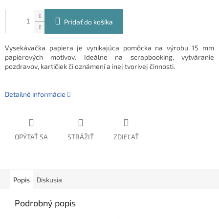
Pridať do košíka
Vysekávačka papiera je vynikajúca pomôcka na výrobu 15 mm
papierových motívov. Ideálne na scrapbooking, vytváranie
pozdravov, kartičiek či oznámení a inej tvorivej činnosti.
Detailné informácie
OPÝTAŤ SA
STRÁŽIŤ
ZDIEĽAŤ
Popis
Diskusia
Podrobný popis