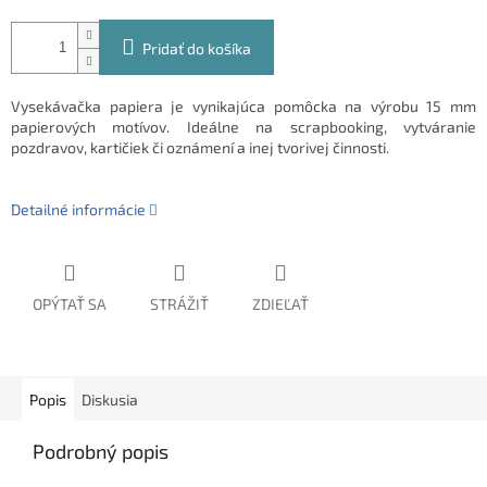
Pridať do košíka
Vysekávačka papiera je vynikajúca pomôcka na výrobu 15 mm
papierových motívov. Ideálne na scrapbooking, vytváranie
pozdravov, kartičiek či oznámení a inej tvorivej činnosti.
Detailné informácie
OPÝTAŤ SA
STRÁŽIŤ
ZDIEĽAŤ
Popis
Diskusia
Podrobný popis