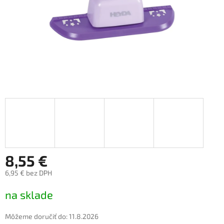
8,55 €
6,95 € bez DPH
Jednotková
na sklade
cena:
Môžeme doručiť do:
11.8.2026