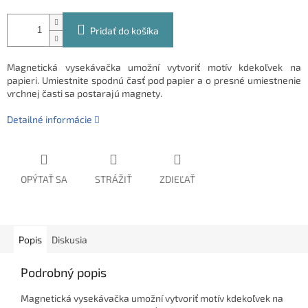
Pridať do košíka
Magnetická vysekávačka umožní vytvoriť motív kdekoľvek na
papieri. Umiestnite spodnú časť pod papier a o presné umiestnenie
vrchnej časti sa postarajú magnety.
Detailné informácie
OPÝTAŤ SA
STRÁŽIŤ
ZDIEĽAŤ
Popis
Diskusia
Podrobný popis
Magnetická vysekávačka umožní vytvoriť motív kdekoľvek na