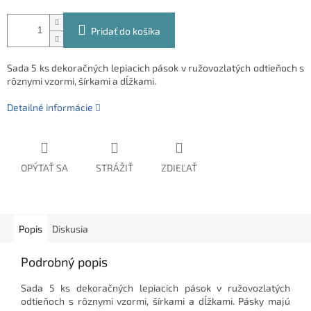
Pridať do košíka
Sada 5 ks dekoračných lepiacich pások v ružovozlatých odtieňoch s
rôznymi vzormi, šírkami a dĺžkami.
Detailné informácie
OPÝTAŤ SA
STRÁŽIŤ
ZDIEĽAŤ
Popis
Diskusia
Podrobný popis
Sada 5 ks dekoračných lepiacich pások v ružovozlatých
odtieňoch s rôznymi vzormi, šírkami a dĺžkami. Pásky majú