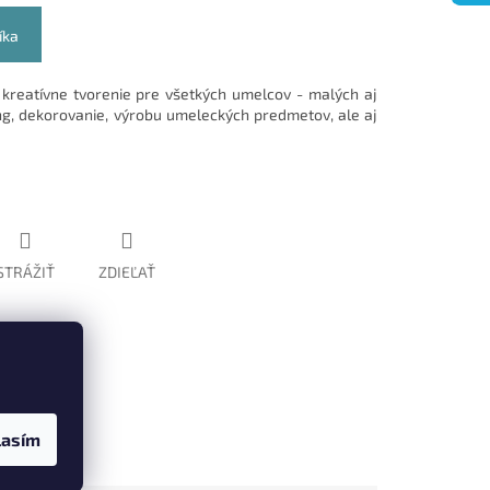
íka
kreatívne tvorenie pre všetkých umelcov - malých aj
g, dekorovanie, výrobu umeleckých predmetov, ale aj
STRÁŽIŤ
ZDIEĽAŤ
lasím