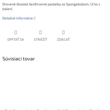
Drevené školské šesťhranné pastelky so Spongebobom, 12 ks v
balení.
Detailné informácie
OPÝTAŤ SA
STRÁŽIŤ
ZDIEĽAŤ
Súvisiaci tovar